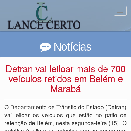
Toggl
Notícias
Detran vai leiloar mais de 700
veículos retidos em Belém e
Marabá
O Departamento de Trânsito do Estado (Detran)
vai leiloar os veículos que estão no pátio de
retenção de Belém, nesta segunda-feira (15). O
objetivo é leiloar os veículos que se encontram