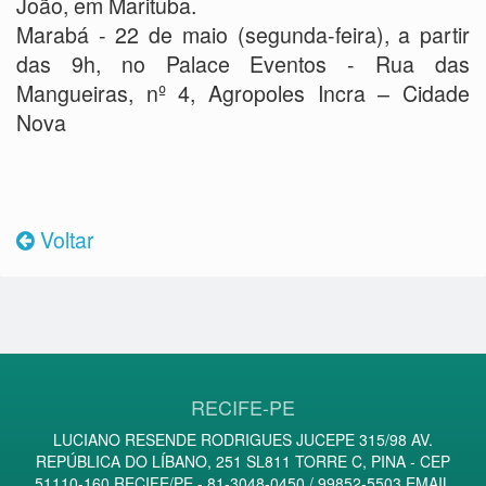
João, em Marituba.
Marabá - 22 de maio (segunda-feira), a partir
das 9h, no Palace Eventos - Rua das
Mangueiras, nº 4, Agropoles Incra – Cidade
Nova
Voltar
RECIFE-PE
LUCIANO RESENDE RODRIGUES JUCEPE 315/98 AV.
REPÚBLICA DO LÍBANO, 251 SL811 TORRE C, PINA - CEP
51110-160 RECIFE/PE - 81-3048-0450 / 99852-5503 EMAIL