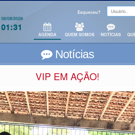
Esqueceu?
06/08/2026
01:31
AGENDA
QUEM SOMOS
NOTÍCIAS
QU
Notícias
VIP EM AÇÃO!