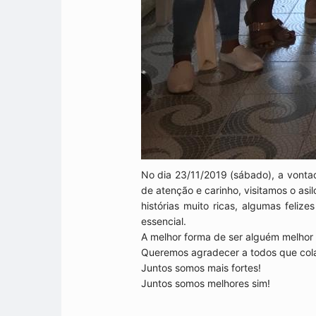
No dia 23/11/2019 (sábado), a vonta
de atenção e carinho, visitamos o as
histórias muito ricas, algumas feliz
essencial.
A melhor forma de ser alguém melhor
Queremos agradecer a todos que colab
Juntos somos mais fortes!
Juntos somos melhores sim!