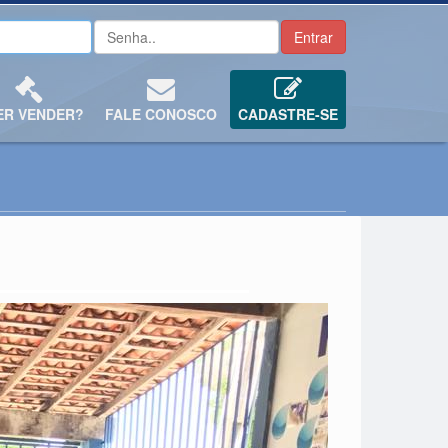
ER VENDER?
FALE CONOSCO
CADASTRE-SE