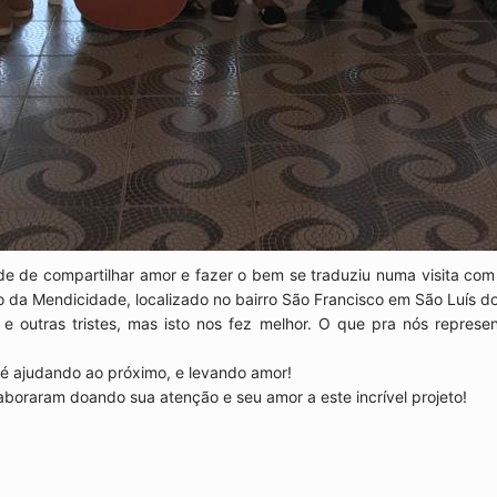
de de compartilhar amor e fazer o bem se traduziu numa visita c
ilo da Mendicidade, localizado no bairro São Francisco em São Luí
es e outras tristes, mas isto nos fez melhor. O que pra nós represe
 é ajudando ao próximo, e levando amor!
oraram doando sua atenção e seu amor a este incrível projeto!