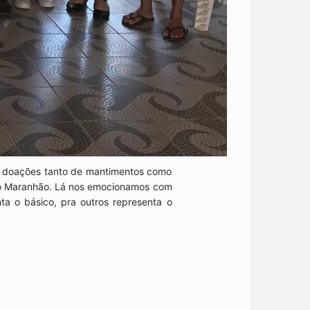
om doações tanto de mantimentos como
s do Maranhão. Lá nos emocionamos com
nta o básico, pra outros representa o