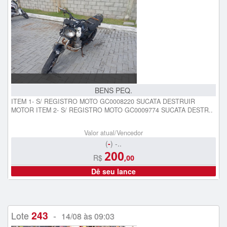
BENS PEQ.
ITEM 1- S/ REGISTRO MOTO GC0008220 SUCATA DESTRUIR
MOTOR ITEM 2- S/ REGISTRO MOTO GC0009774 SUCATA DESTR..
Valor atual/Vencedor
(
-
) -..
200
R$
,00
Dê seu lance
243
Lote
-
14/08 às 09:03