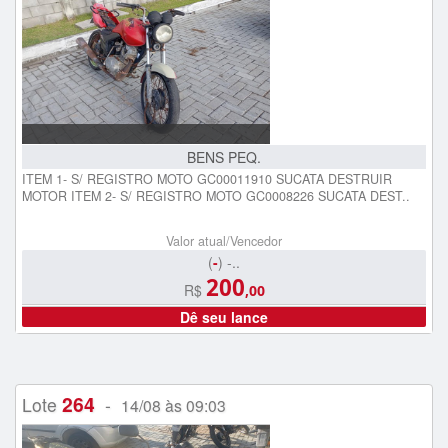
BENS PEQ.
ITEM 1- S/ REGISTRO MOTO GC00011910 SUCATA DESTRUIR
MOTOR ITEM 2- S/ REGISTRO MOTO GC0008226 SUCATA DEST..
Valor atual/Vencedor
(
-
) -..
200
R$
,00
Dê seu lance
264
Lote
-
14/08 às 09:03