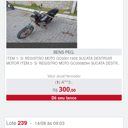
BENS PEQ.
ITEM 1- S/ REGISTRO MOTO GC00011935 SUCATA DESTRUIR
MOTOR ITEM 2- S/ REGISTRO MOTO GC0008294 SUCATA DESTR..
Valor atual/Vencedor
(
1
) A***3..
300
R$
,00
Dê seu lance
239
Lote
-
14/08 às 09:03