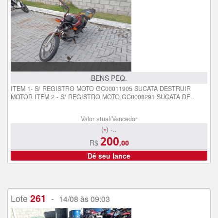
BENS PEQ.
ITEM 1- S/ REGISTRO MOTO GC00011905 SUCATA DESTRUIR
MOTOR ITEM 2 - S/ REGISTRO MOTO GC0008291 SUCATA DE..
Valor atual/Vencedor
(
-
) -..
200
R$
,00
Dê seu lance
261
Lote
-
14/08 às 09:03