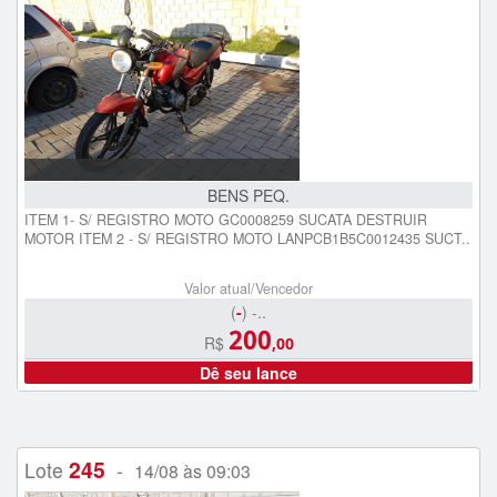
BENS PEQ.
ITEM 1- S/ REGISTRO MOTO GC0008259 SUCATA DESTRUIR
MOTOR ITEM 2 - S/ REGISTRO MOTO LANPCB1B5C0012435 SUCT..
Valor atual/Vencedor
(
-
) -..
200
R$
,00
Dê seu lance
245
Lote
-
14/08 às 09:03