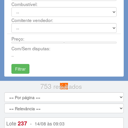
Combustível:
Comitente vendedor:
Preço:
Com/Sem disputas:
..
753
resultados
237
Lote
-
14/08 às 09:03