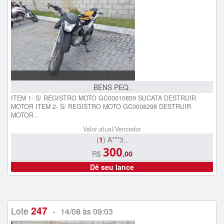
BENS PEQ.
ITEM 1- S/ REGISTRO MOTO GC00010859 SUCATA DESTRUIR
MOTOR ITEM 2- S/ REGISTRO MOTO GC0008298 DESTRUIR
MOTOR..
Valor atual/Vencedor
(
1
) A***3..
300
R$
,00
Dê seu lance
247
Lote
-
14/08 às 09:03