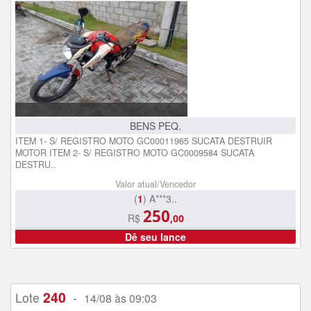
BENS PEQ.
ITEM 1- S/ REGISTRO MOTO GC00011965 SUCATA DESTRUIR
MOTOR ITEM 2- S/ REGISTRO MOTO GC0009584 SUCATA
DESTRU..
Valor atual/Vencedor
(
1
) A***3..
250
R$
,00
Dê seu lance
240
Lote
-
14/08 às 09:03