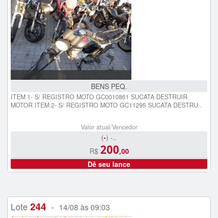
BENS PEQ.
ITEM 1- S/ REGISTRO MOTO GC0010861 SUCATA DESTRUIR
MOTOR ITEM 2- S/ REGISTRO MOTO GC11295 SUCATA DESTRU..
Valor atual/Vencedor
(
-
) -..
200
R$
,00
Dê seu lance
244
Lote
-
14/08 às 09:03