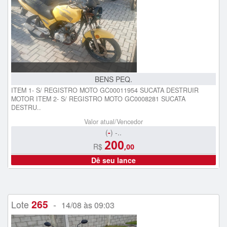
BENS PEQ.
ITEM 1- S/ REGISTRO MOTO GC00011954 SUCATA DESTRUIR
MOTOR ITEM 2- S/ REGISTRO MOTO GC0008281 SUCATA
DESTRU..
Valor atual/Vencedor
(
-
) -..
200
R$
,00
Dê seu lance
265
Lote
-
14/08 às 09:03