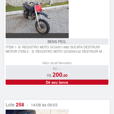
BENS PEQ.
ITEM 1- S/ REGISTRO MOTO GC00011985 SUCATA DESTRUIR
MOTOR ITEM 2 - S/ REGISTRO MOTO GC0009132 DESTRUIR M..
Valor atual/Vencedor
(
-
) -..
200
R$
,00
Dê seu lance
258
Lote
-
14/08 às 09:03