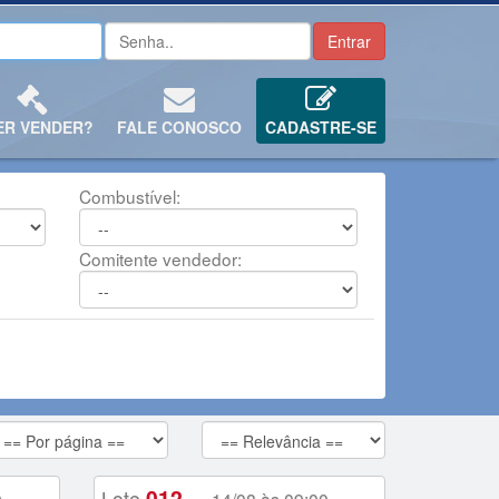
ER VENDER?
FALE CONOSCO
CADASTRE-SE
Combustível:
Comitente vendedor:
012
Lote
-