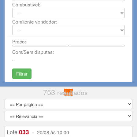
Combustível:
Comitente vendedor:
Preço:
Com/Sem disputas:
..
753
resultados
033
Lote
-
20/08 às 10:00