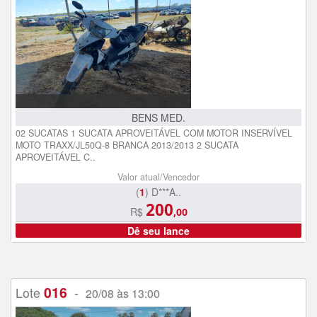
BENS MED.
02 SUCATAS 1 SUCATA APROVEITÁVEL COM MOTOR INSERVÍVEL
MOTO TRAXX/JL50Q-8 BRANCA 2013/2013 2 SUCATA
APROVEITÁVEL C..
Valor atual/Vencedor
(
1
) D***A..
200
R$
,00
Dê seu lance
016
Lote
-
20/08 às 13:00