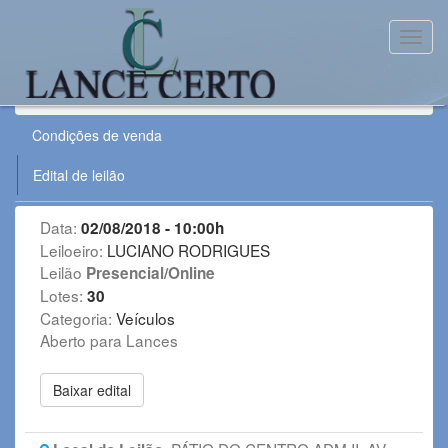
Toggl
Leilão:
020818VE
Condições de venda
Edital de leilão
Data:
02/08/2018 - 10:00h
Leiloeiro:
LUCIANO RODRIGUES
Leilão
Presencial/Online
Lotes:
30
Categoria:
Veículos
Aberto para Lances
Baixar edital