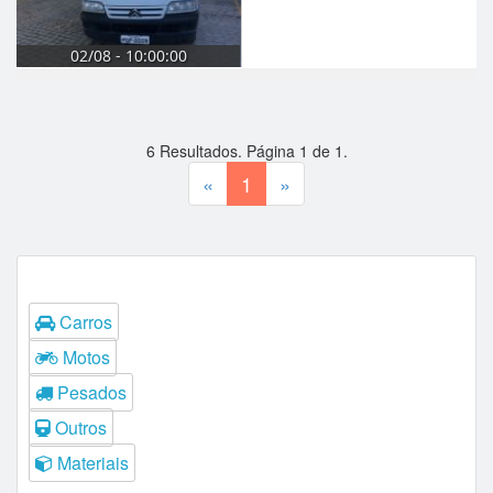
02/08 - 10:00:00
6
Resultados. Página
1
de
1
.
«
1
»
Tipos
Carros
Motos
Pesados
Outros
Materiais