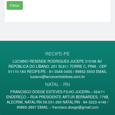
Comprador Destaque/Pontos
RECIFE-PE
LUCIANO RESENDE RODRIGUES JUCEPE 315/98 AV.
REPÚBLICA DO LÍBANO, 251 SL811 TORRE C, PINA - CEP
51110-160 RECIFE/PE - 81-3048-0450 / 99852-5503 EMAIL
luciano@lancecertoleiloes.com.br
NATAL - RN
FRANCISCO DOEGE ESTEVES FILHO JUCERN – 024/11
ENDEREÇO – RUA PRESIDENTE ARTUR BERNARDES, 779B,
ALECRIM, NATAL/RN 59.031-280 NATAL/RN - 84-3223-4146 /
99865-2897 EMAIL –
francisco.doege@gmail.com