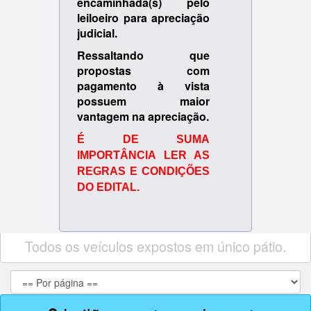
encaminhada(s) pelo
leiloeiro para apreciação
judicial.
Ressaltando que
propostas com
pagamento à vista
possuem maior
vantagem na apreciação.
É DE SUMA
IMPORTÂNCIA LER AS
REGRAS E CONDIÇÕES
DO EDITAL.
Todos os veículos expostos em único pátio.