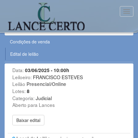
Toggl
Leilão:
030625JFRN
Condições de venda
Edital de leilão
Data:
03/06/2025 - 10:00h
Leiloeiro:
FRANCISCO ESTEVES
Leilão
Presencial/Online
Lotes:
8
Categoria:
Judicial
Aberto para Lances
Baixar edital