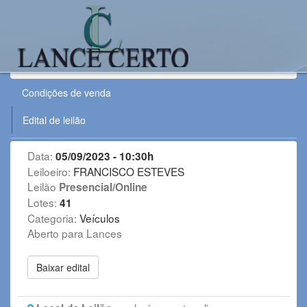
Leilão:
050923SUC
Condições de venda
Edital de leilão
Data:
05/09/2023 - 10:30h
Leiloeiro:
FRANCISCO ESTEVES
Leilão
Presencial/Online
Lotes:
41
Categoria:
Veículos
Aberto para Lances
Baixar edital