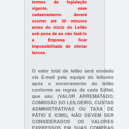
termos da legislação
vigente, esse
cadastramento deverá
ocorrer até 20 minutos
antes do início do Leilão
sob pena de ao não fazê-lo
a Empresa ficar
impossibilitada de ofertar
lances.
O valor total de leilão será enviado
via E-mail pela equipe do leiloeiro
após o encerramento do leilão
conforme as regras de cada Edital,
que são: (VALOR ARREMATADO,
COMISSÃO DO LEILOEIRO, CUSTAS
ADMINISTRATIVAS OU TAXA DE
PÁTIO E ICMS), NÃO DEVEM SER
CONSIDERADOS OS VALORES
EXPRESSOS EM SUAS COMPRAS