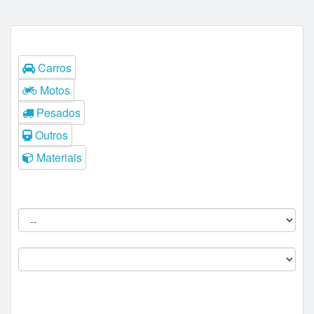
Tipos
Carros
Motos
Pesados
Outros
Materiais
Filtros do Leilão
Procedência:
Comitente:
--
Marca: