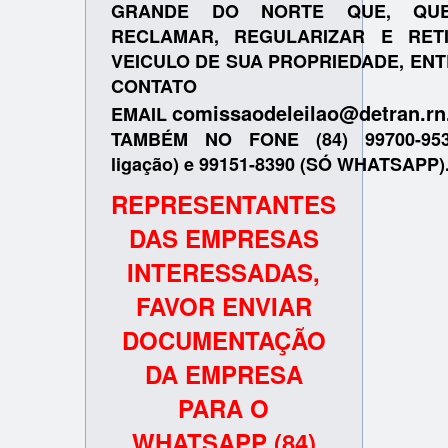
GRANDE DO NORTE QUE, QUE
RECLAMAR, REGULARIZAR E RET
VEICULO DE SUA PROPRIEDADE, EN
CONTATO P
comissaodeleilao@detran.rn
EMAIL
TAMBÉM NO FONE (84) 99700-953
ligação) e 99151-8390 (SÓ WHATSAPP)
REPRESENTANTES
DAS EMPRESAS
INTERESSADAS,
FAVOR ENVIAR
DOCUMENTAÇÃO
DA EMPRESA
PARA O
WHATSAPP (84)