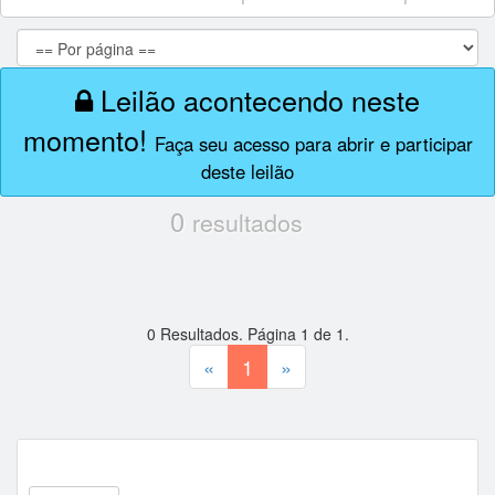
Leilão acontecendo neste
momento!
Faça seu acesso para abrir e participar
deste leilão
0
resultados
0
Resultados. Página
1
de
1
.
«
1
»
Tipos