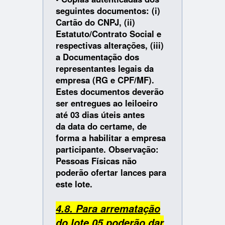
seguintes documentos: (i)
Cartão do CNPJ, (ii)
Estatuto/Contrato Social e
respectivas alterações, (iii)
a Documentação dos
representantes legais da
empresa (RG e CPF/MF).
Estes documentos deverão
ser entregues ao leiloeiro
até 03 dias úteis antes
da data do certame, de
forma a habilitar a empresa
participante. Observação:
Pessoas Físicas não
poderão ofertar lances para
este lote.
4.8. Para arrematação
do lote 05 poderão dar