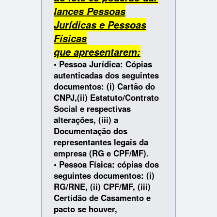
lances Pessoas
Jurídicas e Pessoas
Físicas
que apresentarem:
• Pessoa Jurídica: Cópias
autenticadas dos seguintes
documentos: (i) Cartão do
CNPJ,(ii) Estatuto/Contrato
Social e respectivas
alterações, (iii) a
Documentação dos
representantes legais da
empresa (RG e CPF/MF).
• Pessoa Física: cópias dos
seguintes documentos: (i)
RG/RNE, (ii) CPF/MF, (iii)
Certidão de Casamento e
pacto se houver,