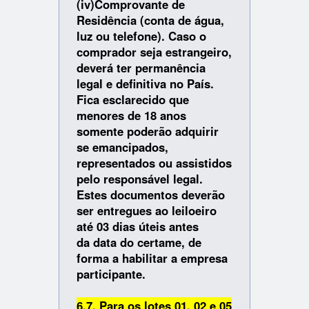
(iv)Comprovante de
Residência (conta de água,
luz ou telefone). Caso o
comprador seja estrangeiro,
deverá ter permanência
legal e definitiva no País.
Fica esclarecido que
menores de 18 anos
somente poderão adquirir
se emancipados,
representados ou assistidos
pelo responsável legal.
Estes documentos deverão
ser entregues ao leiloeiro
até 03 dias úteis antes
da data do certame, de
forma a habilitar a empresa
participante.
6.7. Para os lotes 01, 02 e 05