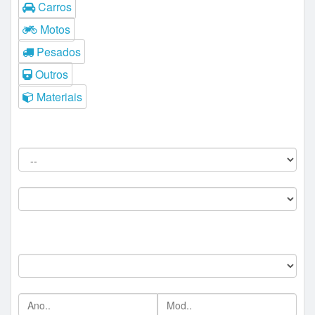
Carros
Motos
Pesados
Outros
Materiais
Filtros do Leilão
Procedência:
Comitente:
--
Marca:
Ano/Mod: