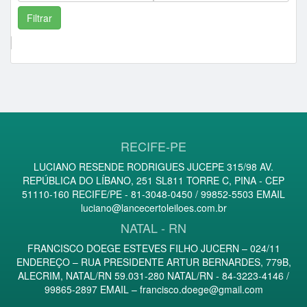
Comprador Destaque/Pontos
RECIFE-PE
LUCIANO RESENDE RODRIGUES JUCEPE 315/98 AV.
REPÚBLICA DO LÍBANO, 251 SL811 TORRE C, PINA - CEP
51110-160 RECIFE/PE - 81-3048-0450 / 99852-5503 EMAIL
luciano@lancecertoleiloes.com.br
NATAL - RN
FRANCISCO DOEGE ESTEVES FILHO JUCERN – 024/11
ENDEREÇO – RUA PRESIDENTE ARTUR BERNARDES, 779B,
ALECRIM, NATAL/RN 59.031-280 NATAL/RN - 84-3223-4146 /
99865-2897 EMAIL –
francisco.doege@gmail.com