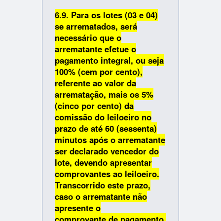
6.9. Para os lotes (03 e 04)
se arrematados, será
necessário que o
arrematante efetue o
pagamento integral, ou seja
100% (cem por cento),
referente ao valor da
arrematação, mais os 5%
(cinco por cento) da
comissão do leiloeiro no
prazo de até 60 (sessenta)
minutos após o arrematante
ser declarado vencedor do
lote, devendo apresentar
comprovantes ao leiloeiro.
Transcorrido este prazo,
caso o arrematante não
apresente o
comprovante de pagamento,