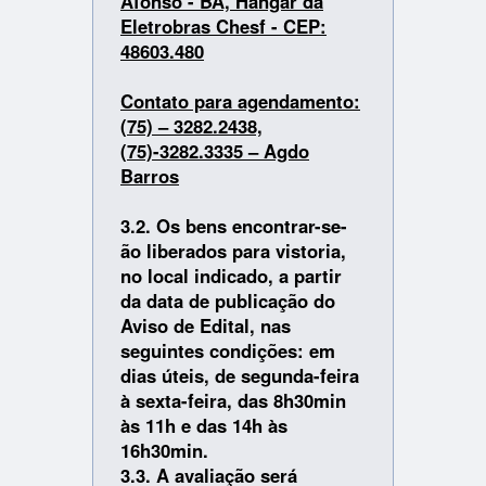
Afonso - BA, Hangar da
Eletrobras Chesf - CEP:
48603.480
Contato para agendamento:
(75) – 3282.2438,
(75)-3282.3335 – Agdo
Barros
3.2. Os bens encontrar-se-
ão liberados para vistoria,
no local indicado, a partir
da data de publicação do
Aviso de Edital, nas
seguintes condições: em
dias úteis, de segunda-feira
à sexta-feira, das 8h30min
às 11h e das 14h às
16h30min.
3.3. A avaliação será