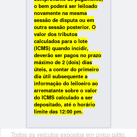
o bem poderá ser leiloado
novamente na mesma
sessão de disputa ou em
outra sessão posterior. O
valor dos tributos
calculados para o lote
(ICMS) quando incidir,
deverão ser pagos no prazo
máximo de 2 (dois) dias
úteis, a contar do primeiro
dia útil subsequente a
informação do leiloeiro ao
arrematante sobre o valor
do ICMS calculado a ser
depositado, até o horário
limite das 12:00 pm.
Todos os veículos expostos em único pátio.