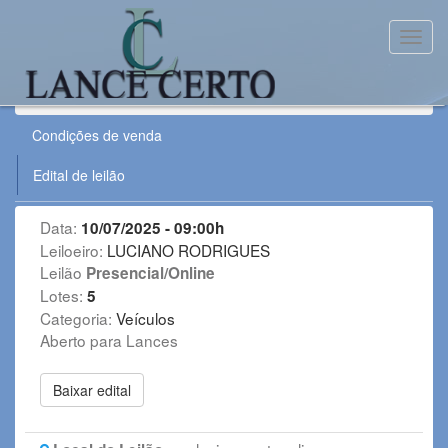
Toggl
Leilão:
100725CHESF
Condições de venda
Edital de leilão
Data:
10/07/2025 - 09:00h
Leiloeiro:
LUCIANO RODRIGUES
Leilão
Presencial/Online
Lotes:
5
Categoria:
Veículos
Aberto para Lances
Baixar edital