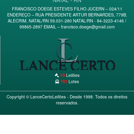
FRANCISCO DOEGE ESTEVES FILHO JUCERN – 024/11
ENDEREÇO – RUA PRESIDENTE ARTUR BERNARDES, 779B,
ALECRIM, NATAL/RN 59.031-280 NATAL/RN - 84-3223-4146 /
99865-2897 EMAIL –
francisco.doege@gmail.com
Leilões
38
Lotes
781
Copyright ©
LanceCertoLeilões
- Desde 1998. Todos os direitos
reservados.