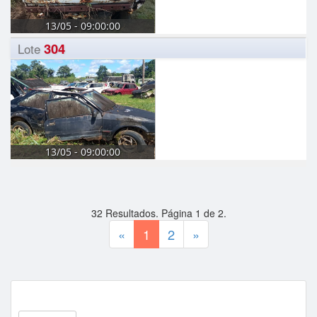
13/05 - 09:00:00
304
Lote
13/05 - 09:00:00
32
Resultados. Página
1
de
2
.
«
1
2
»
Tipos