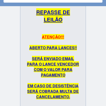
REPASSE DE
LEILÃO
ATENÇÃO!!!
ABERTO PARA LANCES!!
SERÁ ENVIADO EMAIL
PARA O LANCE VENCEDOR
COM O VALOR PARA
PAGAMENTO
EM CASO DE DESISTÊNCIA
SERÁ COBRADA MULTA DE
CANCELAMENTO.