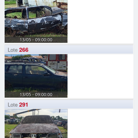
13/05 - 09:00:00
266
Lote
13/05 - 09:00:00
291
Lote