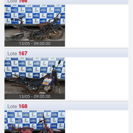
166
Lote
13/05 - 09:00:00
167
Lote
13/05 - 09:00:00
168
Lote