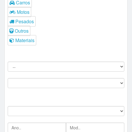
Carros
Motos
Pesados
Outros
Materiais
Filtros do Leilão
Procedência:
Comitente:
--
Marca:
Ano/Mod: