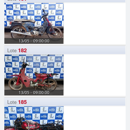
13/05 - 09:00:00
182
Lote
13/05 - 09:00:00
185
Lote