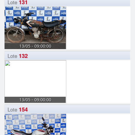
131
Lote
13/05 - 09:00:00
132
Lote
13/05 - 09:00:00
154
Lote