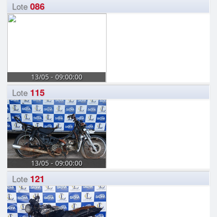
086
Lote
13/05 - 09:00:00
115
Lote
13/05 - 09:00:00
121
Lote