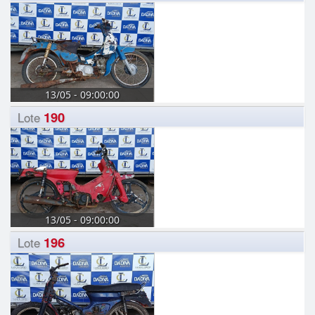
13/05 - 09:00:00
190
Lote
13/05 - 09:00:00
196
Lote