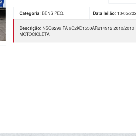
Categoria
:
BENS PEQ.
Data leilão
:
13/05/20
Descrição
:
NSQ6299 PA 9C2KC1550AR214912 2010/2010
MOTOCICLETA