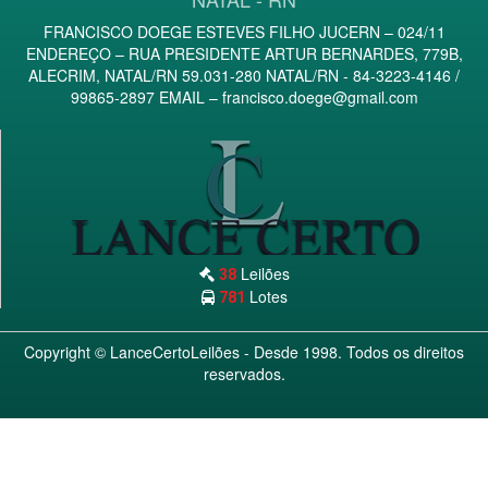
FRANCISCO DOEGE ESTEVES FILHO JUCERN – 024/11
ENDEREÇO – RUA PRESIDENTE ARTUR BERNARDES, 779B,
ALECRIM, NATAL/RN 59.031-280 NATAL/RN - 84-3223-4146 /
99865-2897 EMAIL –
francisco.doege@gmail.com
Leilões
38
Lotes
781
Copyright ©
LanceCertoLeilões
- Desde 1998. Todos os direitos
reservados.