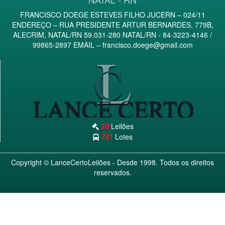
FRANCISCO DOEGE ESTEVES FILHO JUCERN – 024/11
ENDEREÇO – RUA PRESIDENTE ARTUR BERNARDES, 779B,
ALECRIM, NATAL/RN 59.031-280 NATAL/RN - 84-3223-4146 /
99865-2897 EMAIL –
francisco.doege@gmail.com
Leilões
38
Lotes
781
Copyright ©
LanceCertoLeilões
- Desde 1998. Todos os direitos
reservados.