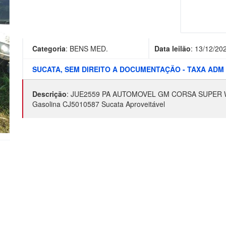
Categoria
:
BENS MED.
Data leilão
:
13/12/20
SUCATA, SEM DIREITO A DOCUMENTAÇÃO - TAXA ADM 
Descrição
:
JUE2559 PA AUTOMOVEL GM CORSA SUPER W
Gasolina CJ5010587 Sucata Aproveitável