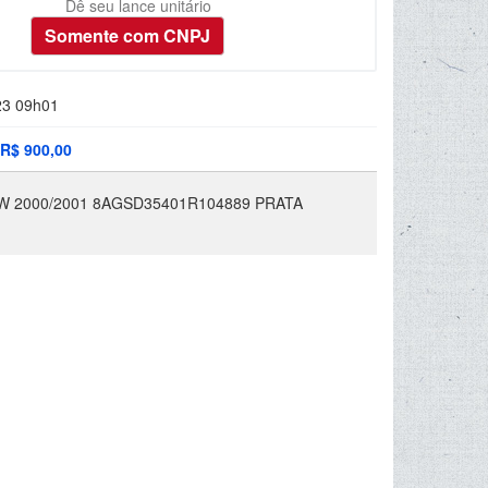
Dê seu lance unitário
23 09h01
R$ 900,00
 2000/2001 8AGSD35401R104889 PRATA