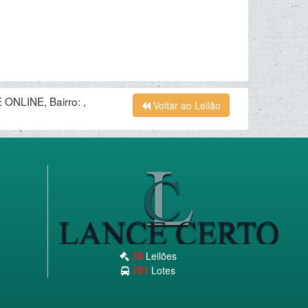
ONLINE, Bairro: ,
Voltar ao Leilão
Leilões
38
Lotes
781