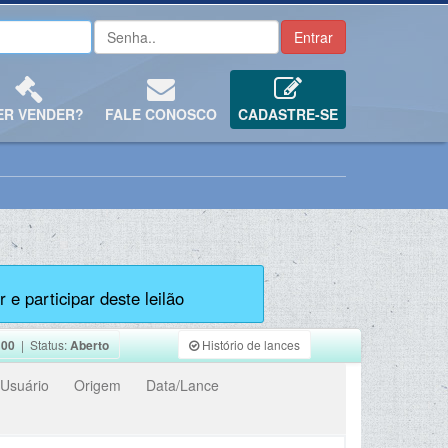
ER VENDER?
FALE CONOSCO
CADASTRE-SE
 e participar deste leilão
100
| Status:
Aberto
Histório de lances
Usuário
Origem
Data/Lance