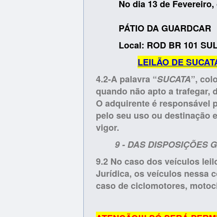
No dia 13 de Fevereiro,
PÁTIO DA GUARDCAR
Local: ROD BR 101 SU
LEILÃO DE SUCAT
4.2-A palavra “
SUCATA
”, col
quando não apto a trafegar, 
O adquirente é responsável pe
pelo seu uso ou destinação e
vigor.
9 - DAS DISPOSIÇÕES 
9.2 No caso dos veículos le
Jurídica, os veículos nessa c
caso de ciclomotores, motoc