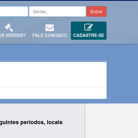
ER VENDER?
FALE CONOSCO
CADASTRE-SE
uintes períodos, locais