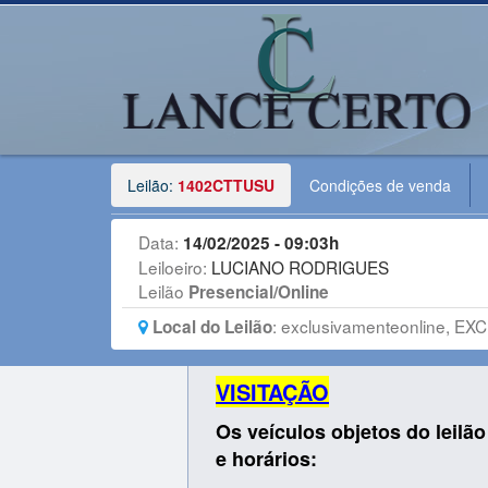
Leilão:
1402CTTUSU
Condições de venda
Data:
14/02/2025 - 09:03h
Leiloeiro:
LUCIANO RODRIGUES
Leilão
Presencial/Online
:
exclusivamenteonline, EXC
Local do Leilão
VISITAÇÃO
Os veículos objetos do leilã
e horários: