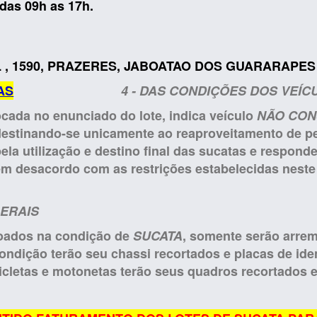
 das 09h as 17h.
L , 1590, PRAZERES, JABOATAO DOS GUARARAPES /
AS
4 - DAS CONDIÇÕES DOS VEÍC
ocada no enunciado do lote, indica veículo
NÃO CO
destinando-se unicamente ao reaproveitamento de pe
la utilização e destino final das sucatas e responder
m desacordo com as restrições estabelecidas neste 
GERAIS
iloados na condição de
SUCATA
, somente serão arre
ondição terão seu chassi recortados e placas de iden
icletas e motonetas terão seus quadros recortados 