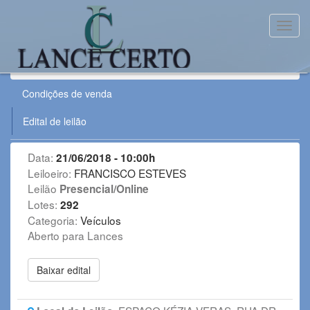
Toggl
Leilão:
210618VE
Condições de venda
Edital de leilão
Data:
21/06/2018 - 10:00h
Leiloeiro:
FRANCISCO ESTEVES
Leilão
Presencial/Online
Lotes:
292
Categoria:
Veículos
Aberto para Lances
Baixar edital