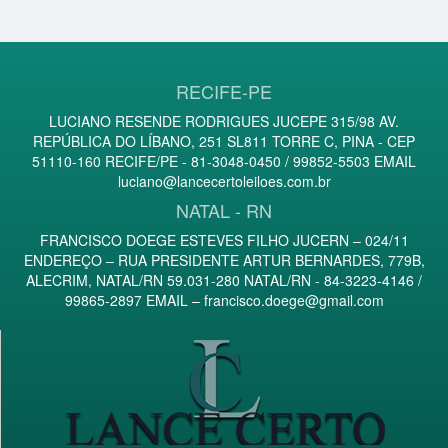
RECIFE-PE
LUCIANO RESENDE RODRIGUES JUCEPE 315/98 AV.
REPÚBLICA DO LÍBANO, 251 SL811 TORRE C, PINA - CEP
51110-160 RECIFE/PE - 81-3048-0450 / 99852-5503 EMAIL
luciano@lancecertoleiloes.com.br
NATAL - RN
FRANCISCO DOEGE ESTEVES FILHO JUCERN – 024/11
ENDEREÇO – RUA PRESIDENTE ARTUR BERNARDES, 779B,
ALECRIM, NATAL/RN 59.031-280 NATAL/RN - 84-3223-4146 /
99865-2897 EMAIL –
francisco.doege@gmail.com