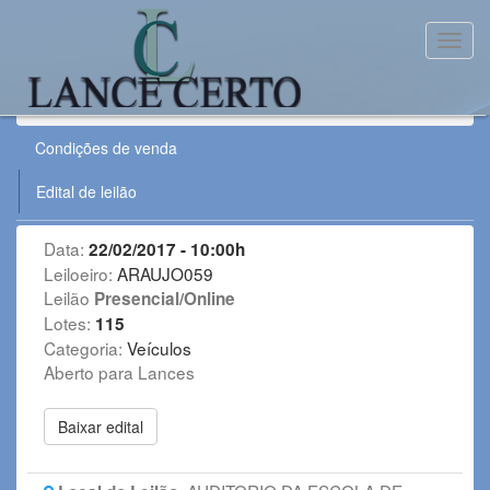
Toggl
Leilão:
220217VE
Condições de venda
Edital de leilão
Data:
22/02/2017 - 10:00h
Leiloeiro:
ARAUJO059
Leilão
Presencial/Online
Lotes:
115
Categoria:
Veículos
Aberto para Lances
Baixar edital