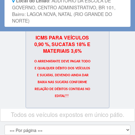
:
AUDITORIO DA ESCOLA DE
Local do Leilão
GOVERNO, CENTRO ADMINISTRATIVO, BR 101,
Bairro: LAGOA NOVA, NATAL (RIO GRANDE DO
NORTE)
ICMS PARA VEÍCULOS
0,90 %, SUCATAS 18% E
MATERIAIS 3,6%
O ARREMATANTE DEVE PAGAR TODO
E QUALQUER DÉBITO DOS VEÍCULOS
E SUCATAS, DEVENDO AINDA DAR
BAIXA NAS SUCATAS CONFORME
RELAÇÃO DE DÉBITOS CONTIDAS NO
EDITAL!!!
Todos os veículos expostos em único pátio.