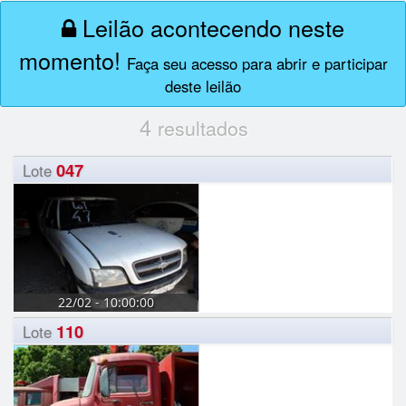
Leilão acontecendo neste
momento!
Faça seu acesso para abrir e participar
deste leilão
4
resultados
047
Lote
22/02 - 10:00:00
110
Lote