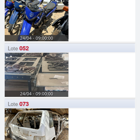
24/04 - 09:00:00
052
Lote
24/04 - 09:00:00
073
Lote