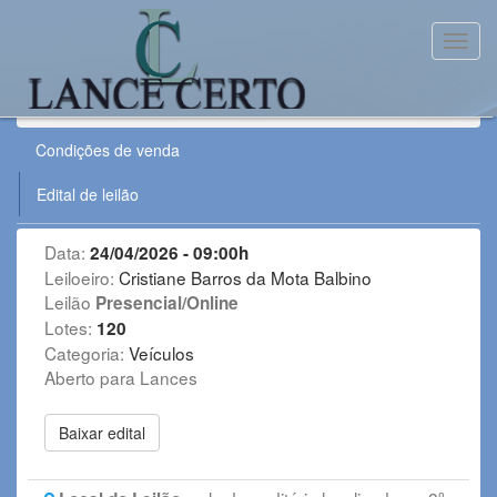
Toggl
Leilão:
240426VE
Condições de venda
Edital de leilão
Data:
24/04/2026 - 09:00h
Leiloeiro:
Cristiane Barros da Mota Balbino
Leilão
Presencial/Online
Lotes:
120
Categoria:
Veículos
Aberto para Lances
Baixar edital