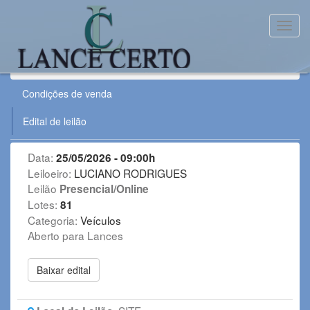
Toggl
Leilão:
250526AMMPLAVE
Condições de venda
Edital de leilão
Data:
25/05/2026 - 09:00h
Leiloeiro:
LUCIANO RODRIGUES
Leilão
Presencial/Online
Lotes:
81
Categoria:
Veículos
Aberto para Lances
Baixar edital