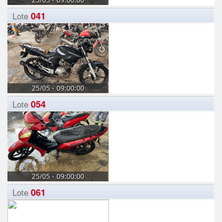
041
Lote
25/05 - 09:00:00
054
Lote
25/05 - 09:00:00
061
Lote