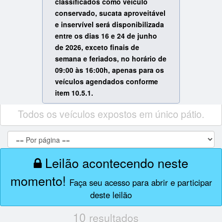
classificados como veículo
conservado, sucata aproveitável
e inservível será disponibilizada
entre os dias 16 e 24 de junho
de 2026, exceto finais de
semana e feriados, no horário de
09:00 às 16:00h, apenas para os
veículos agendados conforme
item 10.5.1.
Todos os veículos expostos em único pátio.
Leilão acontecendo neste
momento!
Faça seu acesso para abrir e participar
deste leilão
10
resultados