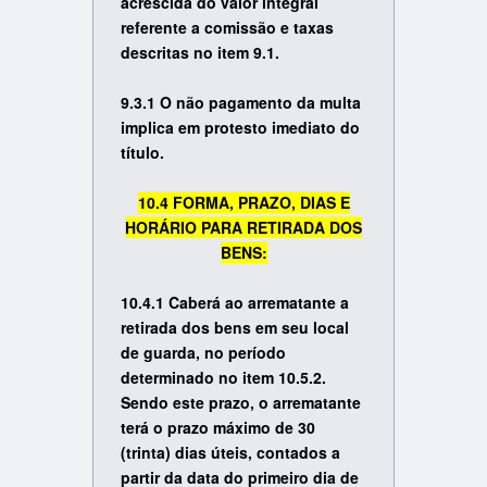
acrescida do valor integral
referente a comissão e taxas
descritas no item 9.1.
9.3.1 O não pagamento da multa
implica em protesto imediato do
título.
10.4 FORMA, PRAZO, DIAS E
HORÁRIO PARA RETIRADA DOS
BENS:
10.4.1 Caberá ao arrematante a
retirada dos bens em seu local
de guarda, no período
determinado no item 10.5.2.
Sendo este prazo, o arrematante
terá o prazo máximo de 30
(trinta) dias úteis, contados a
partir da data do primeiro dia de