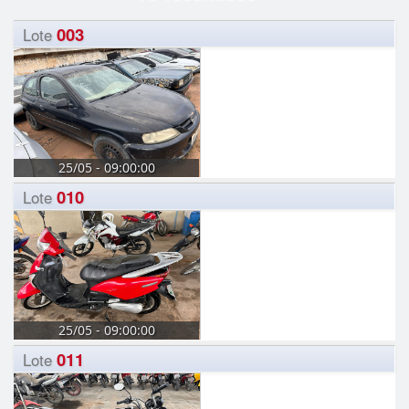
003
Lote
25/05 - 09:00:00
010
Lote
25/05 - 09:00:00
011
Lote