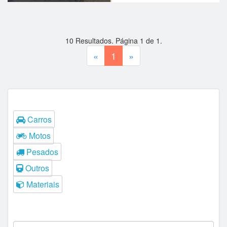
10
Resultados. Página
1
de
1
.
«
1
»
Tipos
Carros
Motos
Pesados
Outros
Materiais
Filtros do Leilão
Procedência: