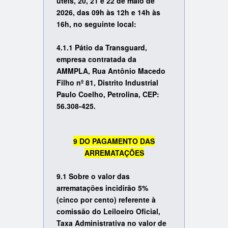
úteis, 20, 21 e 22 de maio de
2026, das 09h às 12h e 14h às
16h, no seguinte local:
4.1.1 Pátio da Transguard,
empresa contratada da
AMMPLA, Rua Antônio Macedo
Filho nº 81, Distrito Industrial
Paulo Coelho, Petrolina, CEP:
56.308-425.
9 DO PAGAMENTO DAS
ARREMATAÇÕES
9.1 Sobre o valor das
arrematações incidirão 5%
(cinco por cento) referente à
comissão do Leiloeiro Oficial,
Taxa Administrativa no valor de