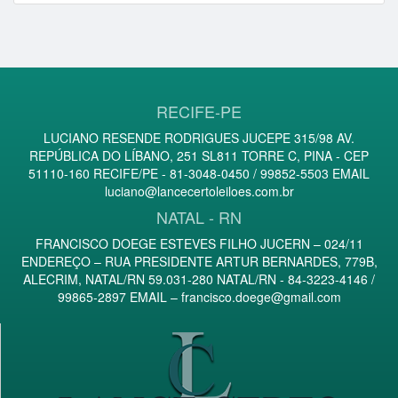
RECIFE-PE
LUCIANO RESENDE RODRIGUES JUCEPE 315/98 AV.
REPÚBLICA DO LÍBANO, 251 SL811 TORRE C, PINA - CEP
51110-160 RECIFE/PE - 81-3048-0450 / 99852-5503 EMAIL
luciano@lancecertoleiloes.com.br
NATAL - RN
FRANCISCO DOEGE ESTEVES FILHO JUCERN – 024/11
ENDEREÇO – RUA PRESIDENTE ARTUR BERNARDES, 779B,
ALECRIM, NATAL/RN 59.031-280 NATAL/RN - 84-3223-4146 /
99865-2897 EMAIL –
francisco.doege@gmail.com