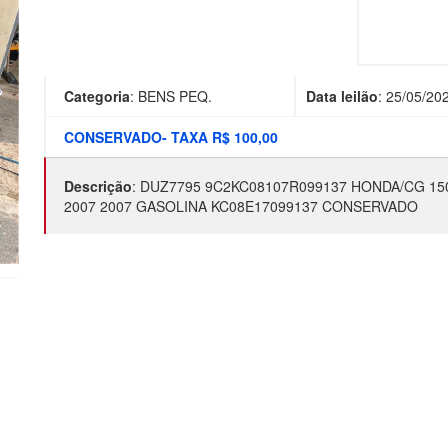
Categoria
:
BENS PEQ.
Data leilão
:
25/05/20
CONSERVADO- TAXA R$ 100,00
Descrição
:
DUZ7795 9C2KC08107R099137 HONDA/CG 150
2007 2007 GASOLINA KC08E17099137 CONSERVADO