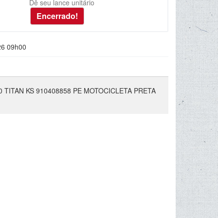
Dê seu lance unitário
26 09h00
 TITAN KS 910408858 PE MOTOCICLETA PRETA