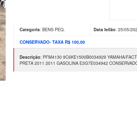
Categoria
:
BENS PEQ.
Data leilão
:
25/05/20
CONSERVADO- TAXA R$ 100,00
Descrição
:
PFM4130 9C6KE1500B0034929 YAMAHA/FACT
PRETA 2011 2011 GASOLINA E3G7E034942 CONSERVAD