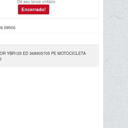
Dê seu lance unitário
26 09h00
OR YBR125 ED 368905705 PE MOTOCICLETA
O