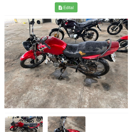
Edital