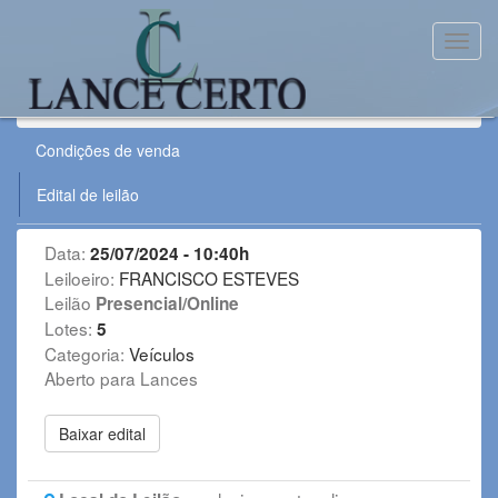
Toggl
Leilão:
250724SUC
Condições de venda
Edital de leilão
Data:
25/07/2024 - 10:40h
Leiloeiro:
FRANCISCO ESTEVES
Leilão
Presencial/Online
Lotes:
5
Categoria:
Veículos
Aberto para Lances
Baixar edital