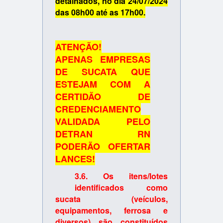
detalhados,
no dia 24/07/2024
das 08h00 até as 17h00.
ATENÇÃO!
APENAS EMPRESAS
DE SUCATA QUE
ESTEJAM COM A
CERTIDÃO DE
CREDENCIAMENTO
VALIDADA PELO
DETRAN RN
PODERÃO OFERTAR
LANCES!
3.6. Os itens/lotes
identificados como
sucata (veículos,
equipamentos, ferrosa e
diversos) são
constituídos