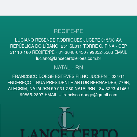
RECIFE-PE
LUCIANO RESENDE RODRIGUES JUCEPE 315/98 AV.
REPÚBLICA DO LÍBANO, 251 SL811 TORRE C, PINA - CEP
51110-160 RECIFE/PE - 81-3048-0450 / 99852-5503 EMAIL
luciano@lancecertoleiloes.com.br
NATAL - RN
FRANCISCO DOEGE ESTEVES FILHO JUCERN – 024/11
ENDEREÇO – RUA PRESIDENTE ARTUR BERNARDES, 779B,
ALECRIM, NATAL/RN 59.031-280 NATAL/RN - 84-3223-4146 /
99865-2897 EMAIL –
francisco.doege@gmail.com