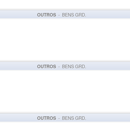
- BENS GRD.
OUTROS
- BENS GRD.
OUTROS
- BENS GRD.
OUTROS