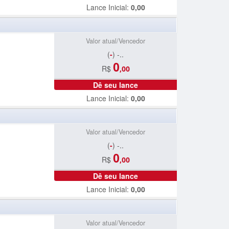
Lance Inicial:
0,00
Valor atual/Vencedor
(
-
) -..
0
R$
,00
Dê seu lance
Lance Inicial:
0,00
Valor atual/Vencedor
(
-
) -..
0
R$
,00
Dê seu lance
Lance Inicial:
0,00
Valor atual/Vencedor