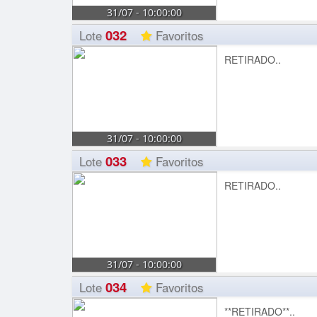
31/07 - 10:00:00
032
Lote
Favoritos
RETIRADO..
31/07 - 10:00:00
033
Lote
Favoritos
RETIRADO..
31/07 - 10:00:00
034
Lote
Favoritos
**RETIRADO**..