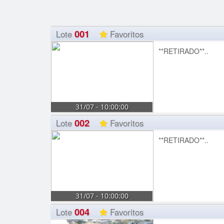
001
Lote
Favoritos
**RETIRADO**..
31/07 - 10:00:00
002
Lote
Favoritos
**RETIRADO**..
31/07 - 10:00:00
004
Lote
Favoritos