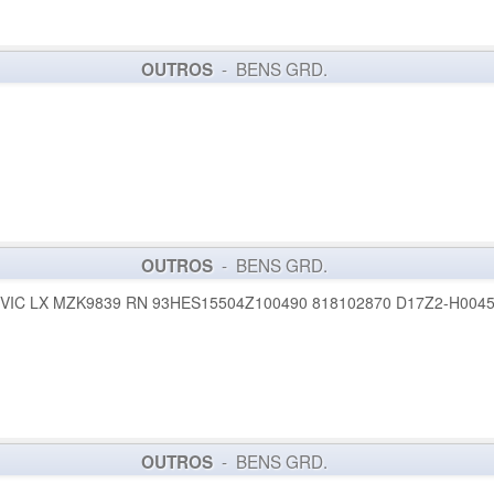
- BENS GRD.
OUTROS
- BENS GRD.
OUTROS
VIC LX MZK9839 RN 93HES15504Z100490 818102870 D17Z2-H004
- BENS GRD.
OUTROS