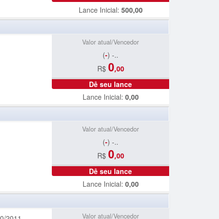
Lance Inicial:
500,00
Valor atual/Vencedor
(
-
) -..
0
R$
,00
Dê seu lance
Lance Inicial:
0,00
Valor atual/Vencedor
(
-
) -..
0
R$
,00
Dê seu lance
Lance Inicial:
0,00
Valor atual/Vencedor
/2011..