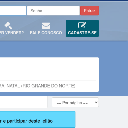
ER VENDER?
FALE CONOSCO
CADASTRE-SE
GRA, NATAL (RIO GRANDE DO NORTE)
 e participar deste leilão