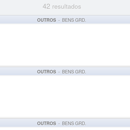
42
resultados
- BENS GRD.
OUTROS
- BENS GRD.
OUTROS
- BENS GRD.
OUTROS