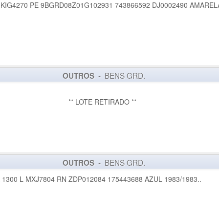
KIG4270 PE 9BGRD08Z01G102931 743866592 DJ0002490 AMARELA 
- BENS GRD.
OUTROS
** LOTE RETIRADO **
- BENS GRD.
OUTROS
1300 L MXJ7804 RN ZDP012084 175443688 AZUL 1983/1983..