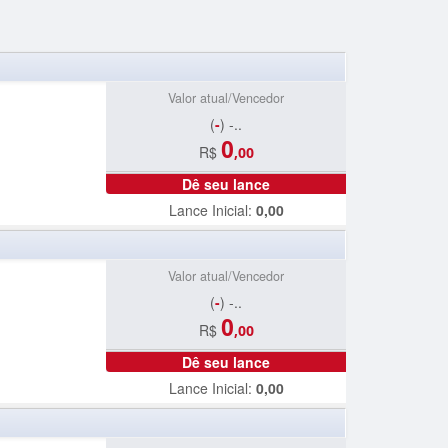
Valor atual/Vencedor
(
-
) -..
0
R$
,00
Dê seu lance
Lance Inicial:
0,00
Valor atual/Vencedor
(
-
) -..
0
R$
,00
Dê seu lance
Lance Inicial:
0,00