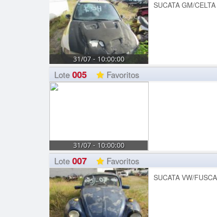
SUCATA GM/CELTA 
31/07 - 10:00:00
005
Lote
Favoritos
31/07 - 10:00:00
007
Lote
Favoritos
SUCATA VW/FUSCA 