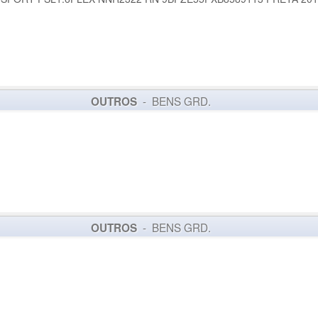
- BENS GRD.
OUTROS
- BENS GRD.
OUTROS