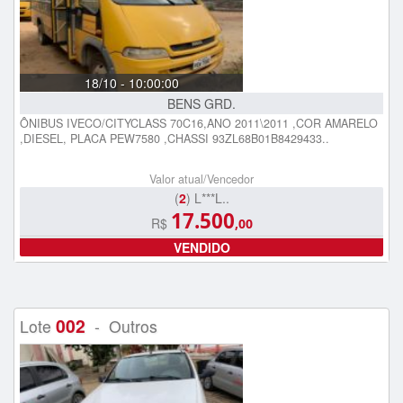
18/10 - 10:00:00
BENS GRD.
ÔNIBUS IVECO/CITYCLASS 70C16,ANO 2011\2011 ,COR AMARELO
,DIESEL, PLACA PEW7580 ,CHASSI 93ZL68B01B8429433..
Valor atual/Vencedor
(
2
) L***L..
17.500
R$
,00
VENDIDO
002
Lote
- Outros