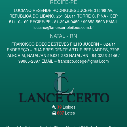
RECIFE-PE
LUCIANO RESENDE RODRIGUES JUCEPE 315/98 AV.
REPÚBLICA DO LÍBANO, 251 SL811 TORRE C, PINA - CEP
51110-160 RECIFE/PE - 81-3048-0450 / 99852-5503 EMAIL
luciano@lancecertoleiloes.com.br
NATAL - RN
FRANCISCO DOEGE ESTEVES FILHO JUCERN – 024/11
ENDEREÇO – RUA PRESIDENTE ARTUR BERNARDES, 779B,
ALECRIM, NATAL/RN 59.031-280 NATAL/RN - 84-3223-4146 /
99865-2897 EMAIL –
francisco.doege@gmail.com
Leilões
39
Lotes
807