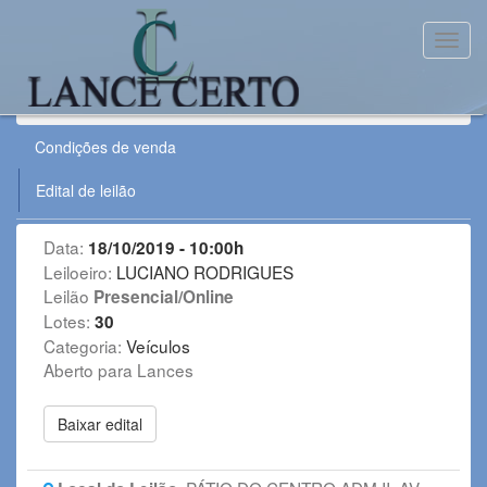
Toggl
Leilão:
181019VE
Condições de venda
Edital de leilão
Data:
18/10/2019 - 10:00h
Leiloeiro:
LUCIANO RODRIGUES
Leilão
Presencial/Online
Lotes:
30
Categoria:
Veículos
Aberto para Lances
Baixar edital