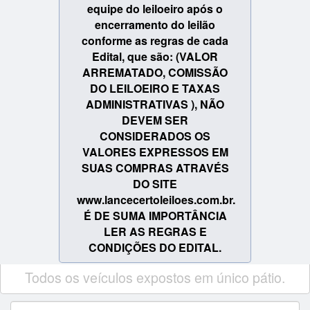
equipe do leiloeiro após o
encerramento do leilão
conforme as regras de cada
Edital, que são: (VALOR
ARREMATADO, COMISSÃO
DO LEILOEIRO E TAXAS
ADMINISTRATIVAS ), NÃO
DEVEM SER
CONSIDERADOS OS
VALORES EXPRESSOS EM
SUAS COMPRAS ATRAVÉS
DO SITE
www.lancecertoleiloes.com.br.
É DE SUMA IMPORTÂNCIA
LER AS REGRAS E
CONDIÇÕES DO EDITAL.
Todos os veículos expostos em único pátio.