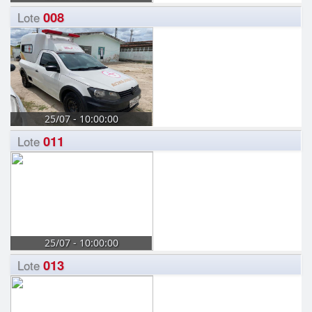
008
Lote
25/07 - 10:00:00
011
Lote
25/07 - 10:00:00
013
Lote