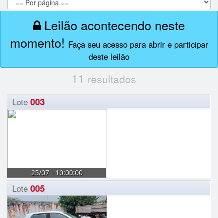
Leilão acontecendo neste
momento!
Faça seu acesso para abrir e participar
deste leilão
11
resultados
003
Lote
25/07 - 10:00:00
005
Lote