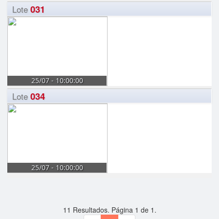
031
Lote
25/07 - 10:00:00
034
Lote
25/07 - 10:00:00
11
Resultados. Página
1
de
1
.