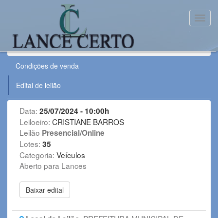
Toggl
Leilão:
250724VE
Condições de venda
Edital de leilão
Data:
25/07/2024 - 10:00h
Leiloeiro:
CRISTIANE BARROS
Leilão
Presencial/Online
Lotes:
35
Categoria:
Veículos
Aberto para Lances
Baixar edital