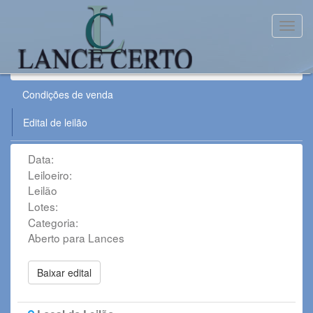
Toggl
Leilão:
Condições de venda
Edital de leilão
Data:
Leiloeiro:
Leilão
Lotes:
Categoria:
Aberto para Lances
Baixar edital