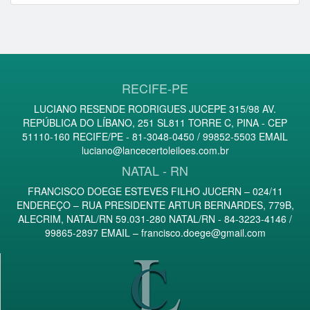
RECIFE-PE
LUCIANO RESENDE RODRIGUES JUCEPE 315/98 AV.
REPÚBLICA DO LÍBANO, 251 SL811 TORRE C, PINA - CEP
51110-160 RECIFE/PE - 81-3048-0450 / 99852-5503 EMAIL
luciano@lancecertoleiloes.com.br
NATAL - RN
FRANCISCO DOEGE ESTEVES FILHO JUCERN – 024/11
ENDEREÇO – RUA PRESIDENTE ARTUR BERNARDES, 779B,
ALECRIM, NATAL/RN 59.031-280 NATAL/RN - 84-3223-4146 /
99865-2897 EMAIL –
francisco.doege@gmail.com