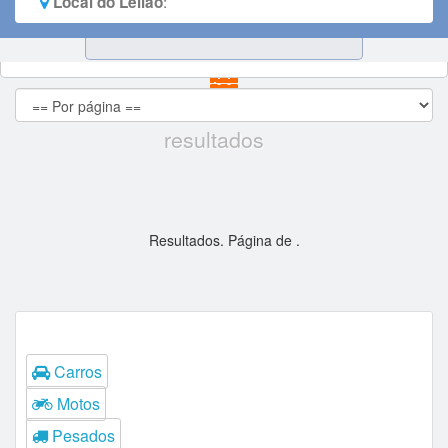
:
Local do Leilão
resultados
Resultados. Página
de
.
Tipos
Carros
Motos
Pesados