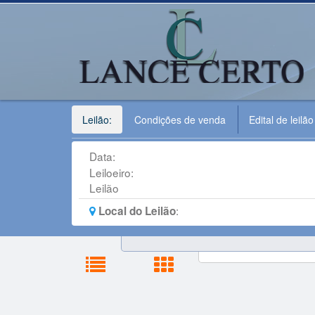
Leilão:
Condições de venda
Edital de leilão
Data:
Leiloeiro:
Leilão
:
Local do Leilão