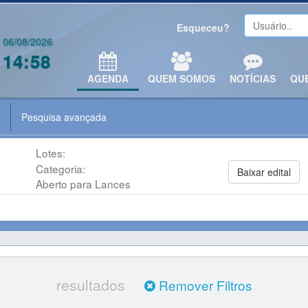
Esqueceu?
06/08/2026
14:58
AGENDA
QUEM SOMOS
NOTÍCIAS
QU
Pesquisa avançada
Lotes:
Categoria:
Baixar edital
Aberto para Lances
resultados
Remover Filtros