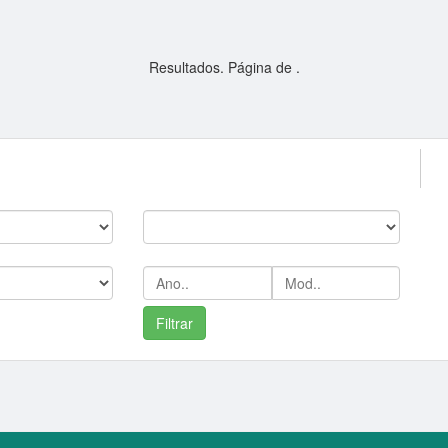
Resultados. Página
de
.
--
C
Marca:
Ano/Mod: