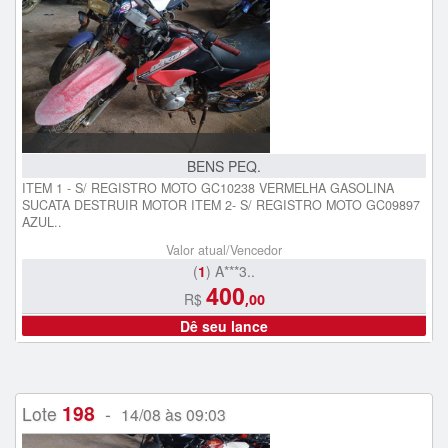
BENS PEQ.
ITEM 1 - S/ REGISTRO MOTO GC10238 VERMELHA GASOLINA
SUCATA DESTRUIR MOTOR ITEM 2- S/ REGISTRO MOTO GC09897
AZUL..
Valor atual/Vencedor
(
1
) A***3..
400
R$
,00
Dê seu lance
198
Lote
-
14/08 às 09:03