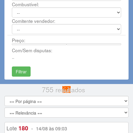
Combustível:
Comitente vendedor:
Preço:
Com/Sem disputas:
..
755
resultados
180
Lote
-
14/08 às 09:03