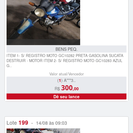
BENS PEQ.
ITEM 1- S/ REGISTRO MOTO GC10282 PRETA GASOLINA SUCATA
DESTRUIR - MOTOR ITEM 2- S/ REGISTRO MOTO GC10283 AZUL
G..
Valor atual/Vencedor
(
1
) A***3..
300
R$
,00
Dê seu lance
199
Lote
-
14/08 às 09:03