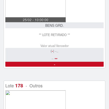
25/02 - 10:00:00
BENS GRD.
** LOTE RETIRADO **
Valor atual/Vencedor
(
-
) -..
..
..
-
178
Lote
- Outros