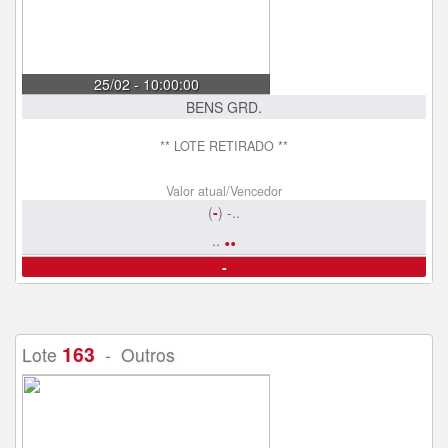
25/02 - 10:00:00
BENS GRD.
** LOTE RETIRADO **
Valor atual/Vencedor
(
-
) -..
..
..
-
163
Lote
- Outros