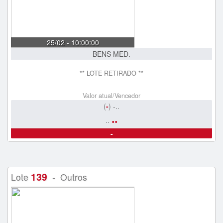
25/02 - 10:00:00
BENS MED.
** LOTE RETIRADO **
Valor atual/Vencedor
(
-
) -..
..
..
-
139
Lote
- Outros