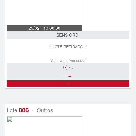
25/02 - 10:00:00
BENS GRD.
** LOTE RETIRADO **
Valor atual/Vencedor
(
-
) -..
..
..
-
006
Lote
- Outros