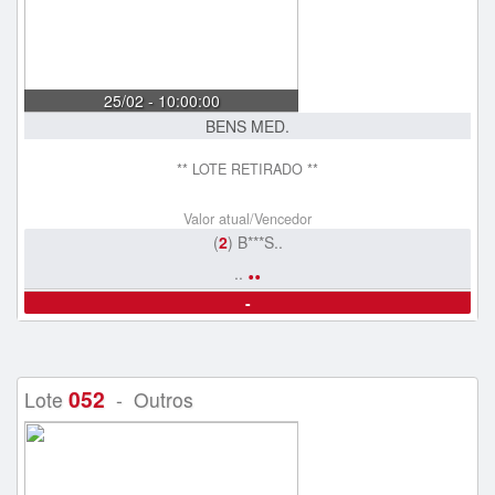
25/02 - 10:00:00
BENS MED.
** LOTE RETIRADO **
Valor atual/Vencedor
(
2
) B***S..
..
..
-
052
Lote
- Outros