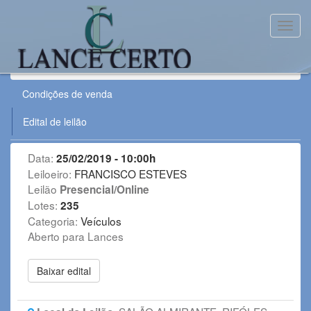
Toggl
Leilão:
250219VE
Condições de venda
Edital de leilão
Data:
25/02/2019 - 10:00h
Leiloeiro:
FRANCISCO ESTEVES
Leilão
Presencial/Online
Lotes:
235
Categoria:
Veículos
Aberto para Lances
Baixar edital