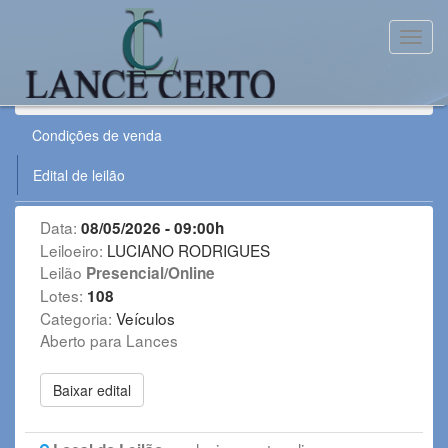
Toggl
Leilão:
080526VE
Condições de venda
Edital de leilão
Data:
08/05/2026 - 09:00h
Leiloeiro:
LUCIANO RODRIGUES
Leilão
Presencial/Online
Lotes:
108
Categoria:
Veículos
Aberto para Lances
Baixar edital