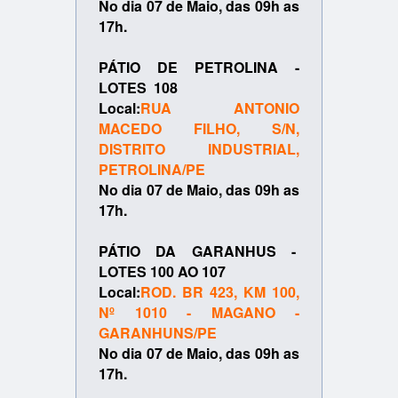
No dia 07 de Maio, das 09h as
17h.
PÁTIO DE PETROLINA
-
LOTES 108
Local:
RUA ANTONIO
MACEDO FILHO, S/N,
DISTRITO INDUSTRIAL,
PETROLINA/PE
No dia
07 de Maio
, das 09h as
17h.
PÁTIO DA GARANHUS
-
LOTES 100 AO 107
Local:
ROD. BR 423, KM 100,
Nº 1010 - MAGANO -
GARANHUNS/PE
No dia
07 de Maio
, das 09h as
17h.