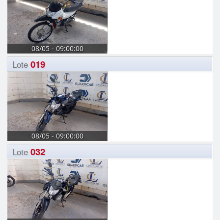
08/05 - 09:00:00
019
Lote
08/05 - 09:00:00
032
Lote