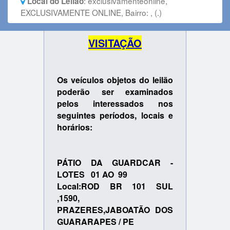
:
exclusivamenteonline,
Local do Leilão
EXCLUSIVAMENTE ONLINE, Bairro: , (.)
VISITAÇÃO
Os veículos objetos do leilão
poderão ser examinados
pelos interessados nos
seguintes períodos, locais e
horários:
PÁTIO DA GUARDCAR -
LOTES 01 AO 99
Local:ROD BR 101 SUL
,1590,
PRAZERES,JABOATÃO DOS
GUARARAPES / PE