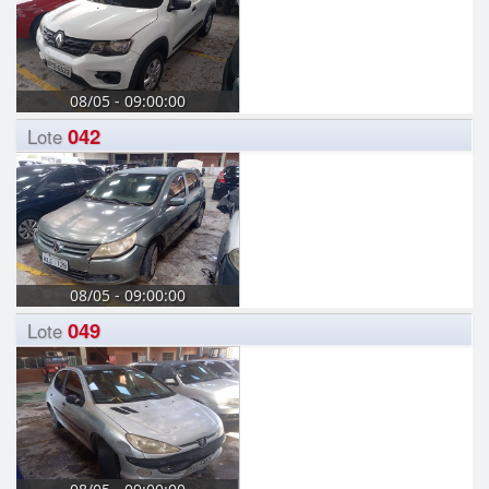
08/05 - 09:00:00
042
Lote
08/05 - 09:00:00
049
Lote