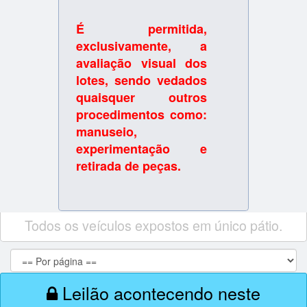
É permitida,
exclusivamente, a
avaliação visual dos
lotes, sendo vedados
quaisquer outros
procedimentos como:
manuseio,
experimentação e
retirada de peças.
Todos os veículos expostos em único pátio.
Leilão acontecendo neste