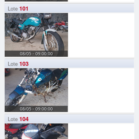
101
Lote
08/05 - 09:00:00
103
Lote
08/05 - 09:00:00
104
Lote